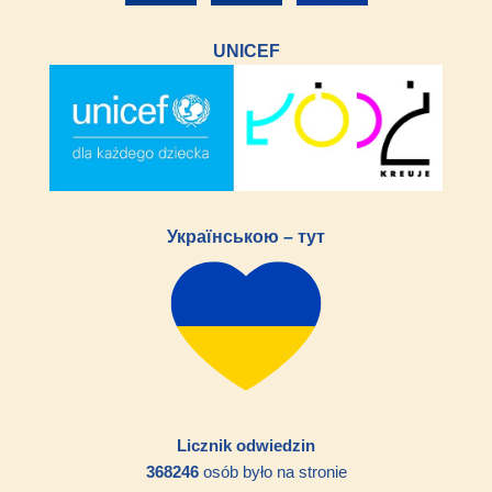
UNICEF
Українською – тут
Licznik odwiedzin
368246
osób było na stronie