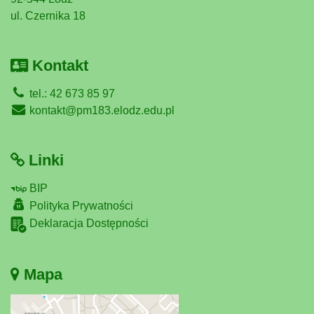
ul. Czernika 18
Kontakt
tel.: 42 673 85 97
kontakt@pm183.elodz.edu.pl
Linki
BIP
Polityka Prywatności
Deklaracja Dostępności
Mapa