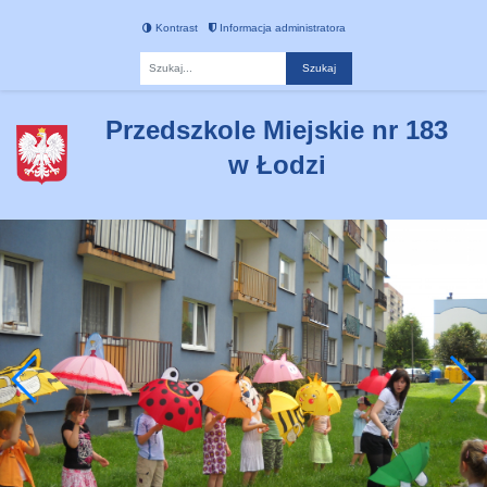
Kontrast
Informacja administratora
Fraza
Przedszkole Miejskie nr 183
w Łodzi