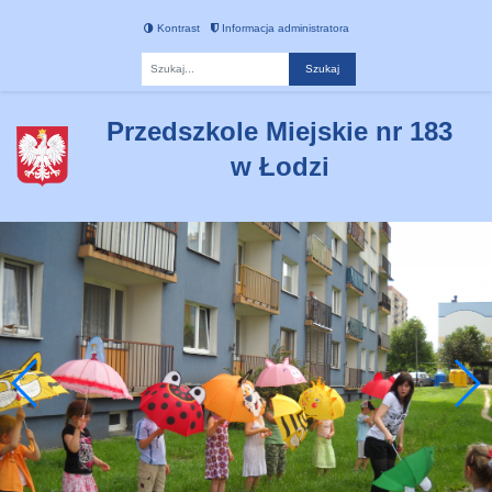
Kontrast
Informacja administratora
Fraza
Przedszkole Miejskie nr 183
w Łodzi