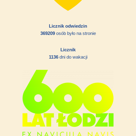
Licznik odwiedzin
369209
osób było na stronie
Licznik
1136
dni do wakacji