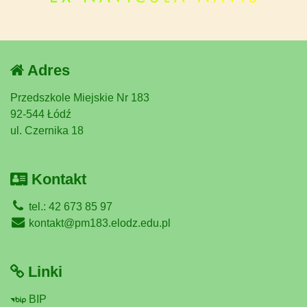
Adres
Przedszkole Miejskie Nr 183
92-544 Łódź
ul. Czernika 18
Kontakt
tel.: 42 673 85 97
kontakt@pm183.elodz.edu.pl
Linki
BIP