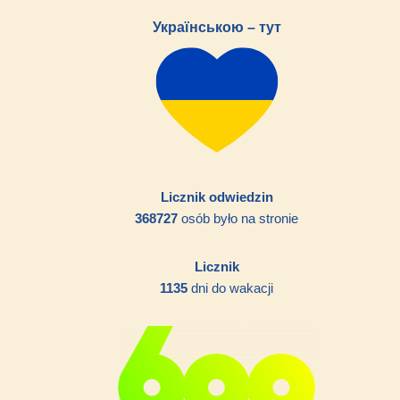
Українською – тут
Licznik odwiedzin
368727
osób było na stronie
Licznik
1135
dni do wakacji