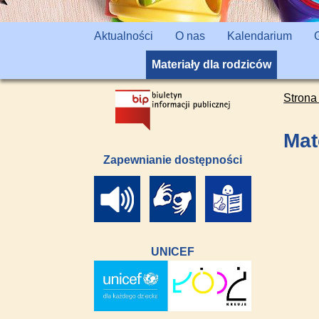
Aktualności
O nas
Kalendarium
Materiały dla rodziców
Strona
Mat
Zapewnianie dostępności
UNICEF