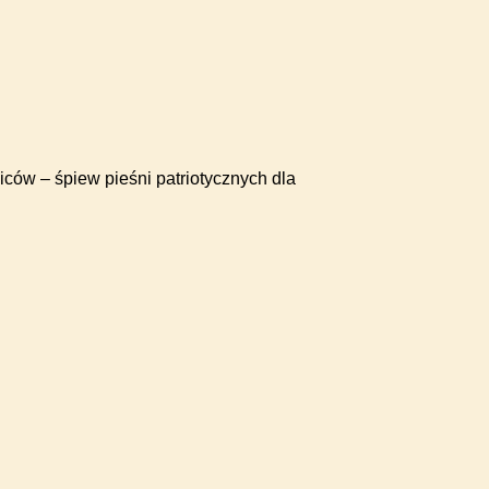
ców – śpiew pieśni patriotycznych dla