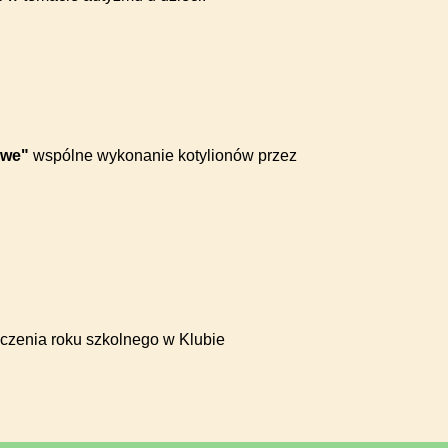
owe"
wspólne wykonanie kotylionów przez
ńczenia roku szkolnego w Klubie