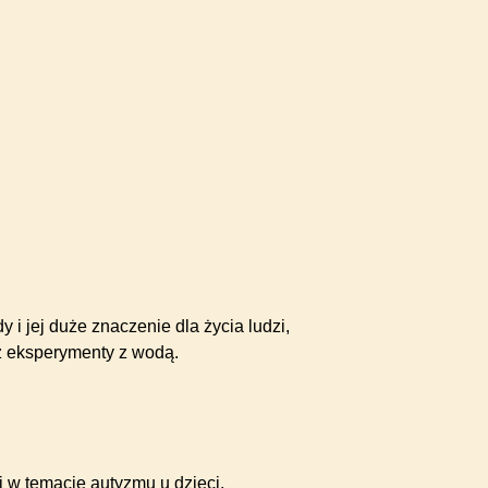
i jej duże znaczenie dla życia ludzi,
az eksperymenty z wodą.
 w temacie autyzmu u dzieci.