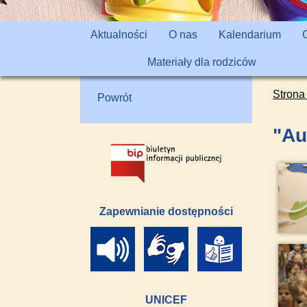
Aktualności
O nas
Kalendarium
Materiały dla rodziców
Strona
Powrót
"Au
Zapewnianie dostępności
UNICEF