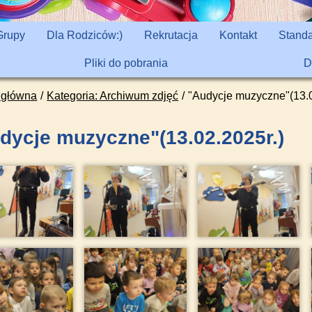
Grupy
Dla Rodziców:)
Rekrutacja
Kontakt
Standa
Pliki do pobrania
D
 główna
Kategoria: Archiwum zdjęć
"Audycje muzyczne"(13.0
dycje muzyczne"(13.02.2025r.)