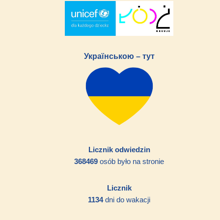
Українською – тут
Licznik odwiedzin
368469
osób było na stronie
Licznik
1134
dni do wakacji