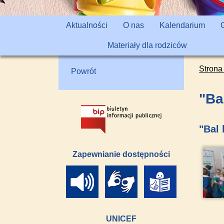
Aktualności
O nas
Kalendarium
Materiały dla rodziców
Strona
Powrót
"Ba
"Bal
Zapewnianie dostępności
UNICEF