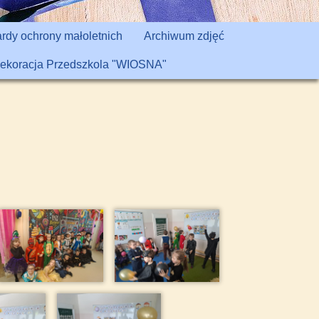
rdy ochrony małoletnich
Archiwum zdjęć
ekoracja Przedszkola "WIOSNA"