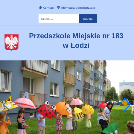
Kontrast
Informacja administratora
Fraza
Przedszkole Miejskie nr 183
w Łodzi