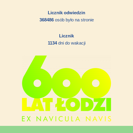
Licznik odwiedzin
368486
osób było na stronie
Licznik
1134
dni do wakacji