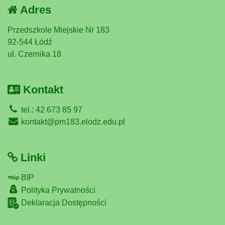
Adres
Przedszkole Miejskie Nr 183
92-544 Łódź
ul. Czernika 18
Kontakt
tel.: 42 673 85 97
kontakt@pm183.elodz.edu.pl
Linki
BIP
Polityka Prywatności
Deklaracja Dostępności