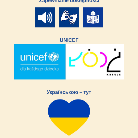
Zapewnianie dostępności
UNICEF
Українською – тут