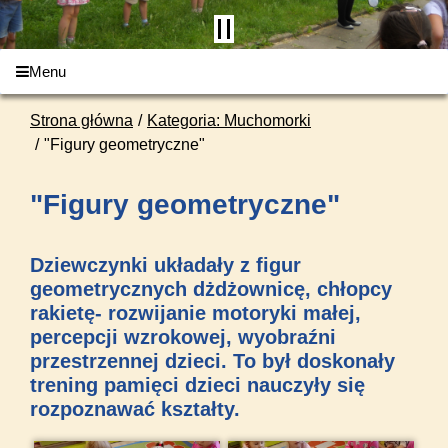
Menu
Strona główna
Kategoria: Muchomorki
"Figury geometryczne"
"Figury geometryczne"
Dziewczynki układały z figur
geometrycznych dżdżownicę, chłopcy
rakietę- rozwijanie motoryki małej,
percepcji wzrokowej, wyobraźni
przestrzennej dzieci. To był doskonały
trening pamięci dzieci nauczyły się
rozpoznawać kształty.