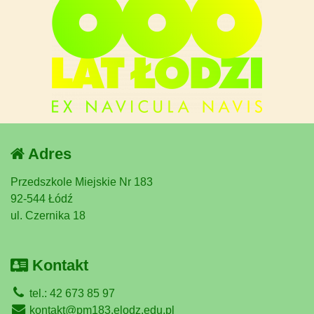
Adres
Przedszkole Miejskie Nr 183
92-544 Łódź
ul. Czernika 18
Kontakt
tel.: 42 673 85 97
kontakt@pm183.elodz.edu.pl