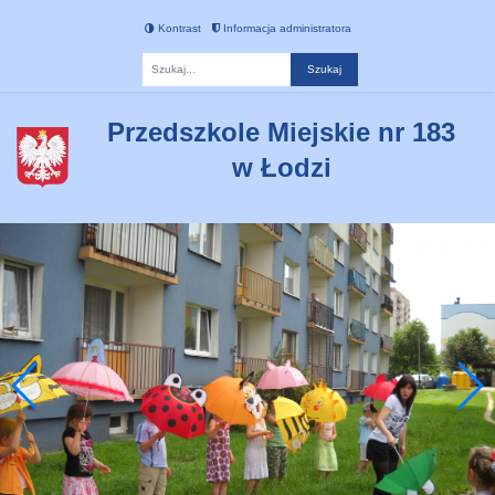
Kontrast
Informacja administratora
Fraza
Przedszkole Miejskie nr 183
w Łodzi