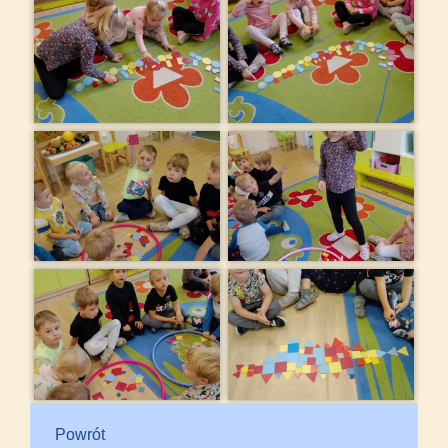
Powrót