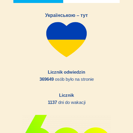
Українською – тут
Licznik odwiedzin
369649
osób było na stronie
Licznik
1137
dni do wakacji