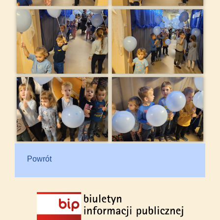
Powrót