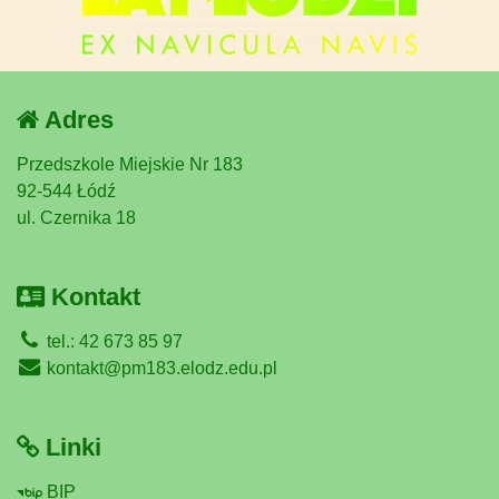
Adres
Przedszkole Miejskie Nr 183
92-544 Łódź
ul. Czernika 18
Kontakt
tel.: 42 673 85 97
kontakt@pm183.elodz.edu.pl
Linki
BIP