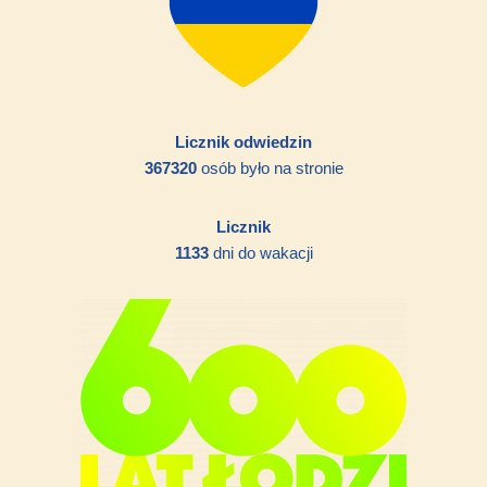
Licznik odwiedzin
367320
osób było na stronie
Licznik
1133
dni do wakacji