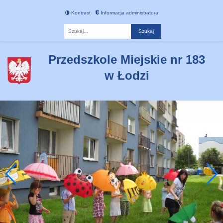
Kontrast
Informacja administratora
Fraza
Przedszkole Miejskie nr 183
w Łodzi