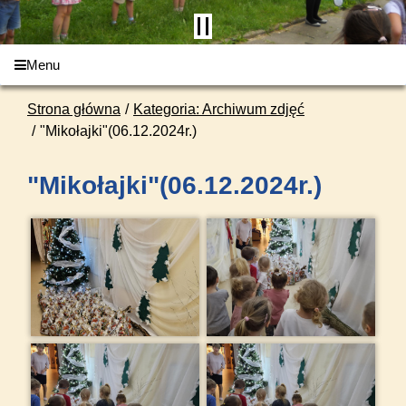
Menu
Strona główna
Kategoria: Archiwum zdjęć
"Mikołajki"(06.12.2024r.)
"Mikołajki"(06.12.2024r.)