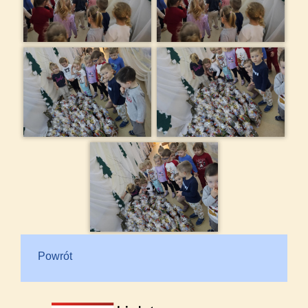
Powrót