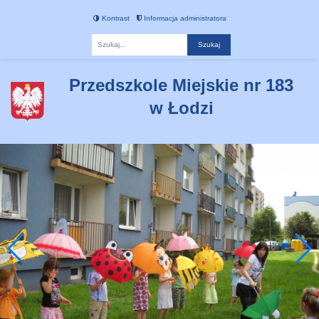
Kontrast
Informacja administratora
Fraza
Przedszkole Miejskie nr 183
w Łodzi