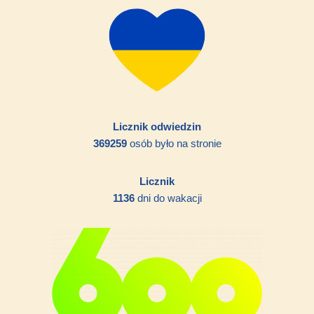
Licznik odwiedzin
369259
osób było na stronie
Licznik
1136
dni do wakacji