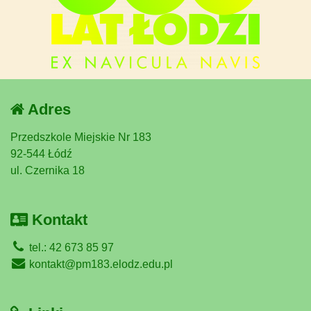
Adres
Przedszkole Miejskie Nr 183
92-544 Łódź
ul. Czernika 18
Kontakt
tel.: 42 673 85 97
kontakt@pm183.elodz.edu.pl