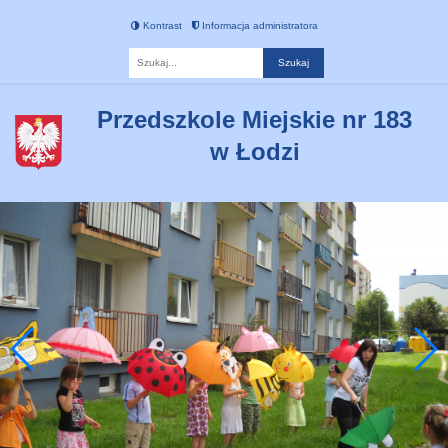
Kontrast
Informacja administratora
Fraza
Przedszkole Miejskie nr 183
w Łodzi