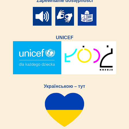
Zapewnianie dostępności
UNICEF
Українською – тут