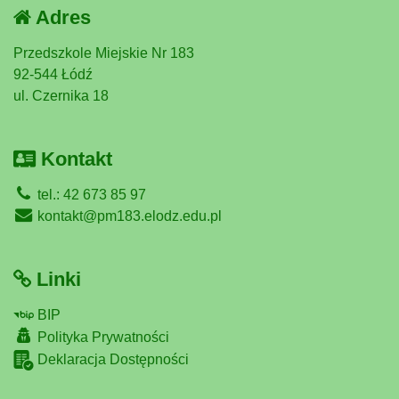
Adres
Przedszkole Miejskie Nr 183
92-544 Łódź
ul. Czernika 18
Kontakt
tel.: 42 673 85 97
kontakt@pm183.elodz.edu.pl
Linki
BIP
Polityka Prywatności
Deklaracja Dostępności