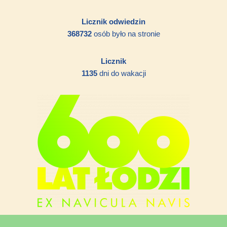
Licznik odwiedzin
368732
osób było na stronie
Licznik
1135
dni do wakacji