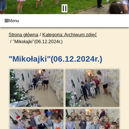
Menu
Strona główna
Kategoria: Archiwum zdjęć
"Mikołajki"(06.12.2024r.)
"Mikołajki"(06.12.2024r.)