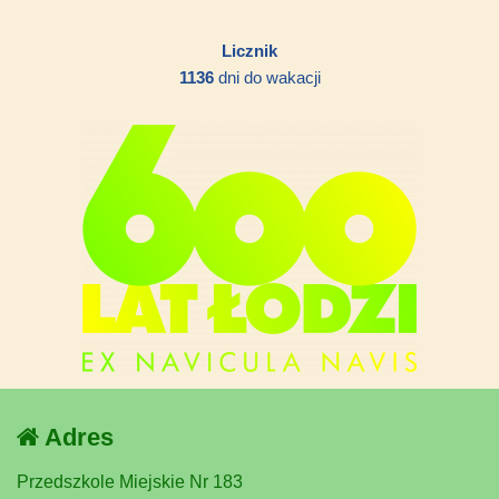
Licznik
1136
dni do wakacji
Adres
Przedszkole Miejskie Nr 183