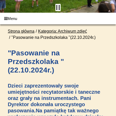
Menu
Strona główna
Kategoria: Archiwum zdjęć
"Pasowanie na Przedszkolaka "(22.10.2024r.)
"Pasowanie na
Przedszkolaka "
(22.10.2024r.)
Dzieci zaprezentowały swoje
umiejętności recytatorskie i taneczne
oraz grały na instrumentach. Pani
Dyrektor dokonała uroczystego
pasowania.Na pamiątkę tak ważnego