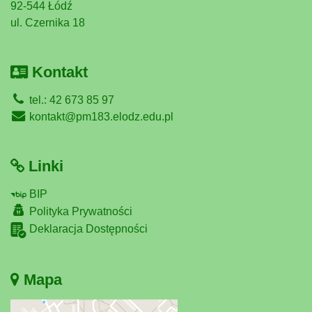
92-544 Łódź
ul. Czernika 18
Kontakt
tel.: 42 673 85 97
kontakt@pm183.elodz.edu.pl
Linki
BIP
Polityka Prywatności
Deklaracja Dostępności
Mapa