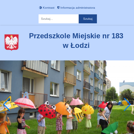
Kontrast
Informacja administratora
Fraza
Przedszkole Miejskie nr 183
w Łodzi