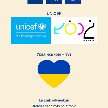
UNICEF
Українською – тут
Licznik odwiedzin
369200
osób było na stronie