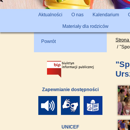
Aktualności
O nas
Kalendarium
Materiały dla rodziców
Strona
Powrót
"Spo
"Sp
Urs
Zapewnianie dostępności
UNICEF