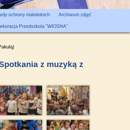
rdy ochrony małoletnich
Archiwum zdjęć
ekoracja Przedszkola "WIOSNA"
Pakułą)
 Spotkania z muzyką z