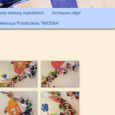
rdy ochrony małoletnich
Archiwum zdjęć
ekoracja Przedszkola "WIOSNA"