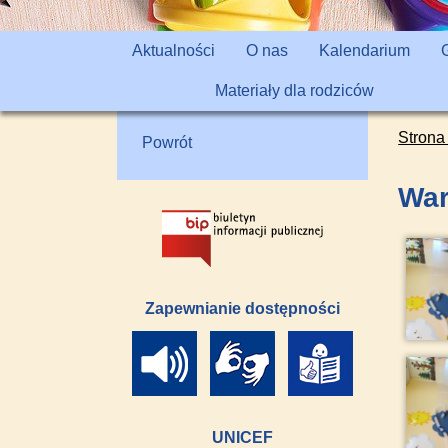
Aktualności
O nas
Kalendarium
Materiały dla rodziców
Strona
Powrót
War
Zapewnianie dostępności
UNICEF