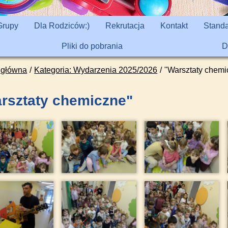
Grupy
Dla Rodziców:)
Rekrutacja
Kontakt
Standa
Pliki do pobrania
D
 główna
Kategoria: Wydarzenia 2025/2026
"Warsztaty chemi
rsztaty chemiczne"