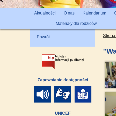
Aktualności
O nas
Kalendarium
Materiały dla rodziców
Strona
Powrót
"Wa
Zapewnianie dostępności
UNICEF