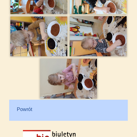
Powrót