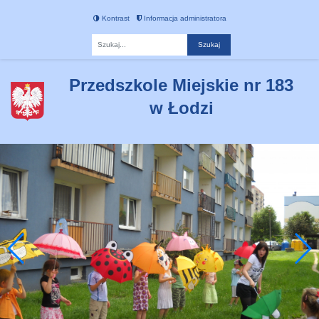
Kontrast
Informacja administratora
Fraza
Przedszkole Miejskie nr 183
w Łodzi