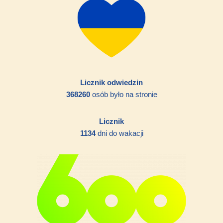
Licznik odwiedzin
368260
osób było na stronie
Licznik
1134
dni do wakacji