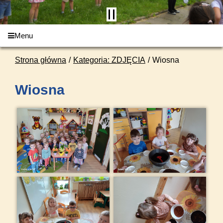
Menu
Strona główna
Kategoria: ZDJĘCIA
Wiosna
Wiosna