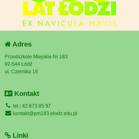
Adres
Przedszkole Miejskie Nr 183
92-544 Łódź
ul. Czernika 18
Kontakt
tel.: 42 673 85 97
kontakt@pm183.elodz.edu.pl
Linki