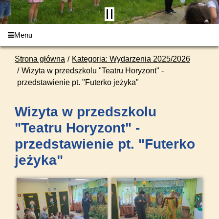
Menu
Strona główna
Kategoria: Wydarzenia 2025/2026
Wizyta w przedszkolu "Teatru Horyzont" -
przedstawienie pt. "Futerko jeżyka"
Wizyta w przedszkolu
"Teatru Horyzont" -
przedstawienie pt. "Futerko
jeżyka"