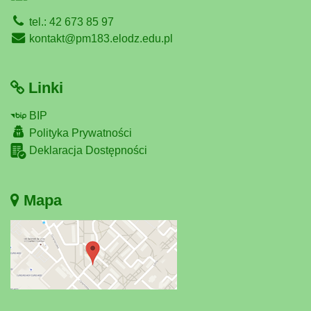
tel.: 42 673 85 97
kontakt@pm183.elodz.edu.pl
Linki
BIP
Polityka Prywatności
Deklaracja Dostępności
Mapa