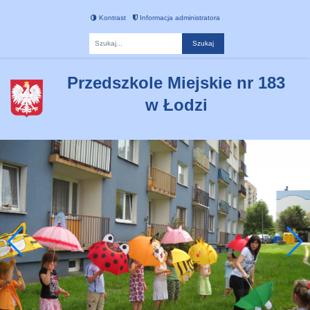
Kontrast
Informacja administratora
Fraza
Przedszkole Miejskie nr 183
w Łodzi