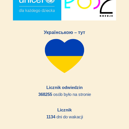
Українською – тут
Licznik odwiedzin
368255
osób było na stronie
Licznik
1134
dni do wakacji