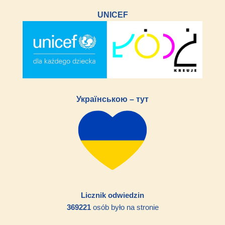
UNICEF
Українською – тут
Licznik odwiedzin
369221
osób było na stronie