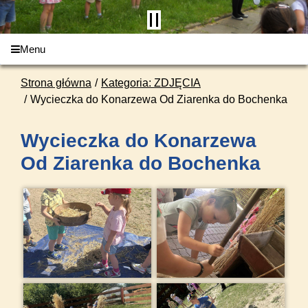
Menu
Strona główna
Kategoria: ZDJĘCIA
Wycieczka do Konarzewa Od Ziarenka do Bochenka
Wycieczka do Konarzewa
Od Ziarenka do Bochenka