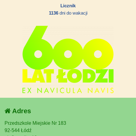
Licznik
1136
dni do wakacji
Adres
Przedszkole Miejskie Nr 183
92-544 Łódź