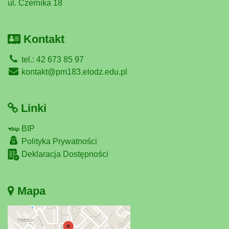
ul. Czernika 18
Kontakt
tel.: 42 673 85 97
kontakt@pm183.elodz.edu.pl
Linki
BIP
Polityka Prywatności
Deklaracja Dostępności
Mapa