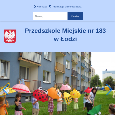
Kontrast
Informacja administratora
Fraza
Przedszkole Miejskie nr 183
w Łodzi