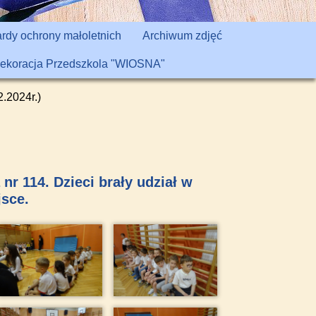
rdy ochrony małoletnich
Archiwum zdjęć
ekoracja Przedszkola "WIOSNA"
.2024r.)
r 114. Dzieci brały udział w
jsce.